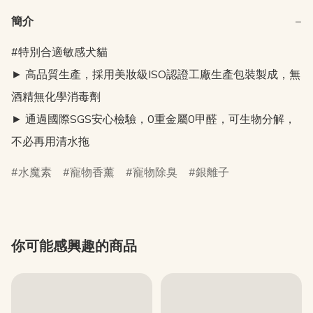
簡介
−
#特別合適敏感犬貓

► 高品質生產，採用美妝級ISO認證工廠生產包裝製成，無
酒精無化學消毒劑

► 通過國際SGS安心檢驗，0重金屬0甲醛，可生物分解，
水魔素
寵物香薰
寵物除臭
銀離子
你可能感興趣的商品