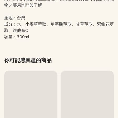
物／藥局詢問與了解
產地：台灣
成分：水、小麥草萃取、單寧酸萃取、甘草萃取、紫錐花萃
取、維他命C
容量：300ml
你可能感興趣的商品