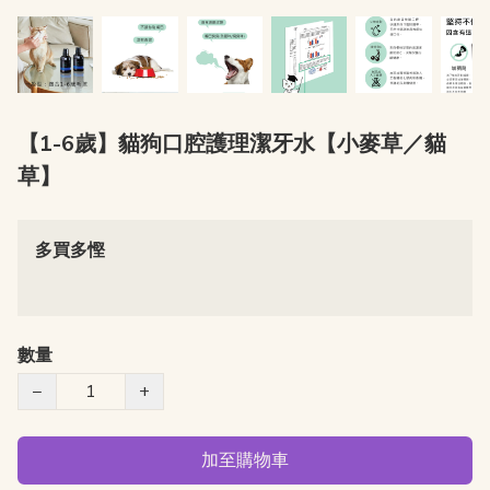
【1-6歲】貓狗口腔護理潔牙水【小麥草／貓
草】
多買多慳
數量
−
+
加至購物車