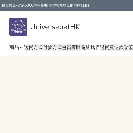
會員優惠-買滿$300即享免郵(順豐智能櫃或順豐站自取)
UniversepetHK
商品
送貨方式
付款方式
會員專區
關於我們
退貨及退款政策