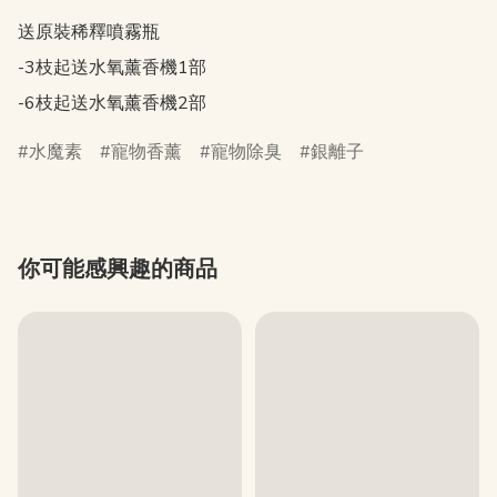
送原裝稀釋噴霧瓶

-3枝起送水氧薰香機1部

水魔素
寵物香薰
寵物除臭
銀離子
你可能感興趣的商品