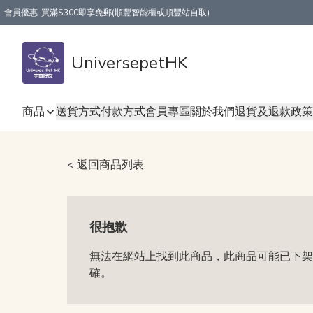
會員優惠-買滿$300即享免郵(順豐智能櫃或順豐站自取)
UniversepetHK
商品
送貨方式
付款方式
會員專區
關於我們
退貨及退款政策
< 返回商品列表
很抱歉
無法在網站上找到此商品，此商品可能已下架
確。