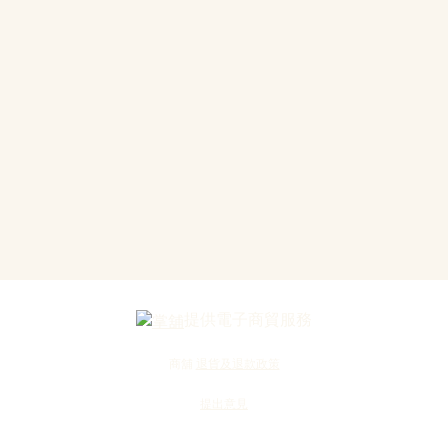
提供電子商貿服務
商舖
退貨及退款政策
提出意見